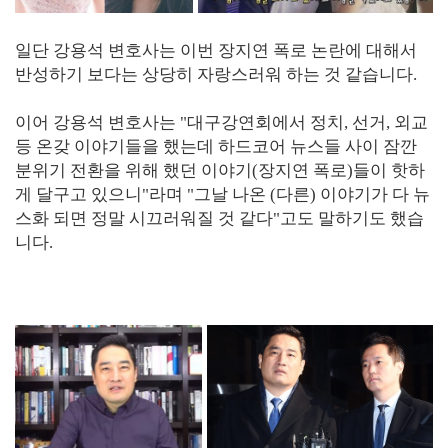
일단 강용석 변호사는 이번 장지연 폭로 논란에 대해서
반성하기 보다는 상당히 자랑스러워 하는 것 같습니다.
이어 강용석 변호사는 "대구강연회에서 정치, 선거, 외교
등 온갖 이야기들을 했는데 하드코어 뉴스들 사이 잠깐
분위기 전환을 위해 했던 이야기(장지연 폭로)들이 핫하
게 달구고 있으니"라며 "그날 나온 (다른) 이야기가 다 뉴
스화 되면 정말 시끄러워질 것 같다"고도 말하기도 했습
니다.