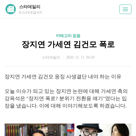
스타데일리
K스타데일리9
카테고리 없음
장지연 가세연 김건모 폭로
스타데일리
2020. 11. 11. 04:29
장지연 가세연 김건모 응징 사생결단 내야 하는 이유
오늘 이슈가 되고 있는 장지연 논란에 대해 가세연 측의
강욕석은 "장지연 폭로? 분위기 전환용 얘기"였다는 입
장을 냈습니다. 이에 대해 이야기해보도록 하겠습니다.