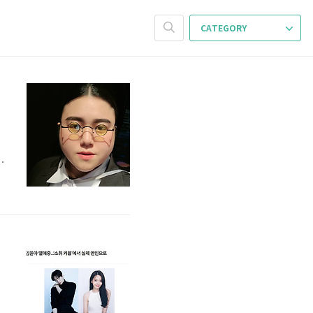
CATEGORY
녀
출